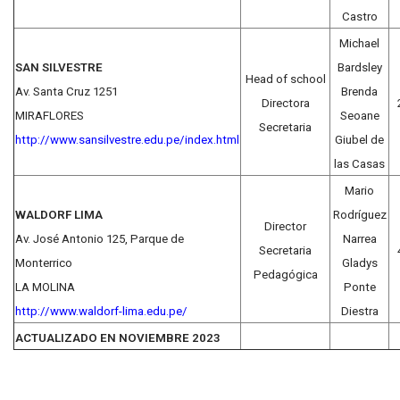
Castro
Michael
SAN SILVESTRE
Bardsley
Head of school
Av. Santa Cruz 1251
Brenda
Directora
MIRAFLORES
Seoane
Secretaria
http://www.sansilvestre.edu.pe/index.html
Giubel de
las Casas
Mario
WALDORF LIMA
Rodríguez
Director
Av. José Antonio 125, Parque de
Narrea
Secretaria
Monterrico
Gladys
Pedagógica
LA MOLINA
Ponte
http://www.waldorf-lima.edu.pe/
Diestra
ACTUALIZADO EN NOVIEMBRE 2023