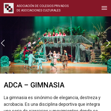
ADCA – GIMNASIA
La gimnasia es sinónimo de elegancia, destreza y
acrobacia. Es una disciplina deportiva que integra
una serie de ejercicios y movimientos donde se